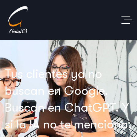
Tus clientes ya no
buscan en Google.
Buscan en ChatGPT. Y
si la IA no te menciona,