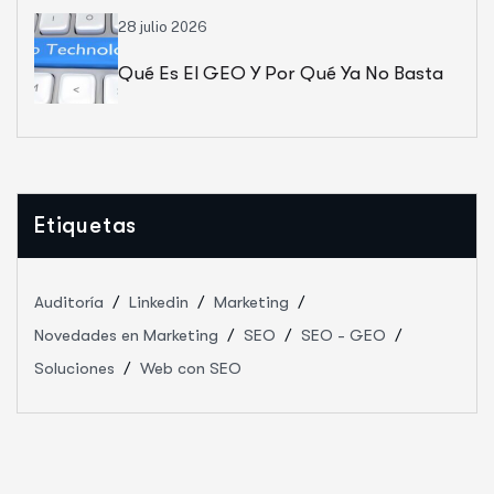
28 julio 2026
Qué Es El GEO Y Por Qué Ya No Basta
Con Salir En Google
Etiquetas
Auditoría
Linkedin
Marketing
Novedades en Marketing
SEO
SEO - GEO
Soluciones
Web con SEO