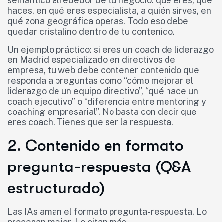
semántico alrededor de tu negocio: qué eres, qué
haces, en qué eres especialista, a quién sirves, en
qué zona geográfica operas. Todo eso debe
quedar cristalino dentro de tu contenido.
Un ejemplo práctico: si eres un coach de liderazgo
en Madrid especializado en directivos de
empresa, tu web debe contener contenido que
responda a preguntas como “cómo mejorar el
liderazgo de un equipo directivo”, “qué hace un
coach ejecutivo” o “diferencia entre mentoring y
coaching empresarial”. No basta con decir que
eres coach. Tienes que ser la respuesta.
2. Contenido en formato
pregunta-respuesta (Q&A
estructurado)
Las IAs aman el formato pregunta-respuesta. Lo
procesan mejor. Lo citan más.