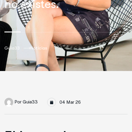
no existes.
Guia33
Noticias
Por
Guia33
04 Mar 26