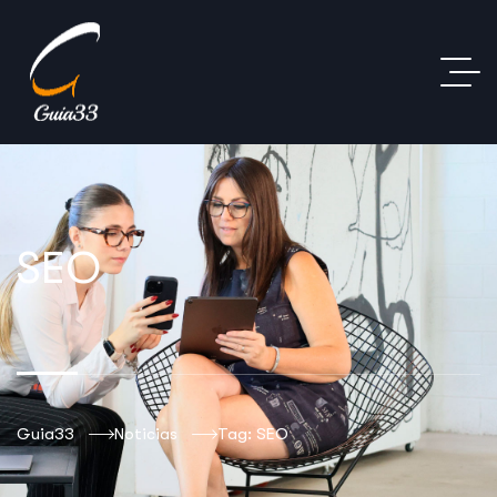
SEO
Guia33
Noticias
Tag: SEO