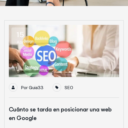
15
Abr
Por
Guia33
SEO
Cuánto se tarda en posicionar una web
en Google