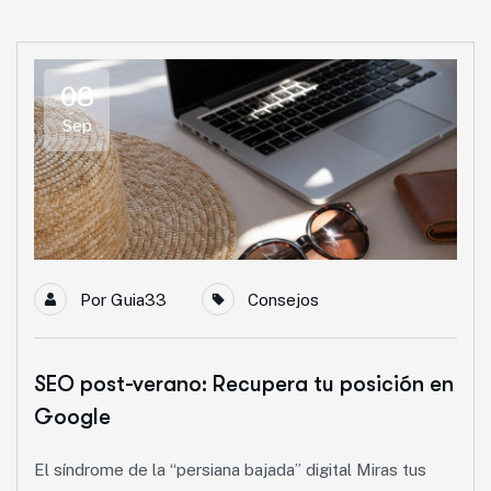
08
Sep
Por
Guia33
Consejos
SEO post-verano: Recupera tu posición en
Google
El síndrome de la “persiana bajada” digital Miras tus