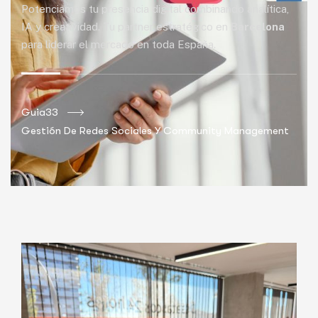
Potenciamos tu presencia digital combinando analítica,
IA y creatividad. Tu partner estratégico en
Barcelona
para liderar el mercado en toda España.
Guia33
Gestión De Redes Sociales Y Community Management