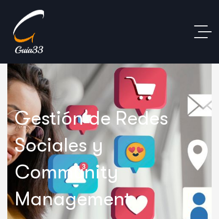
Gestión de Redes
Sociales y
Community
Management