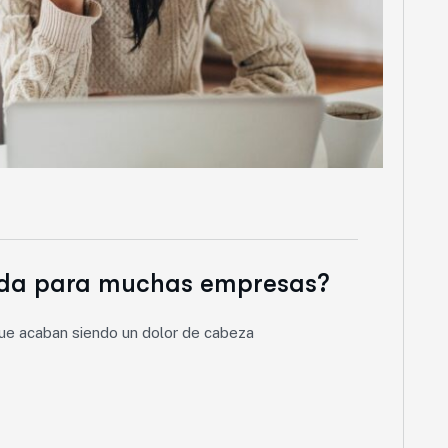
dida para muchas empresas?
ue acaban siendo un dolor de cabeza