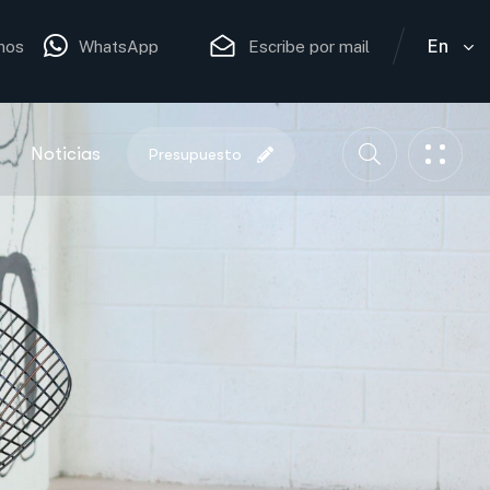
En
nos
WhatsApp
Escribe por mail
Noticias
Presupuesto