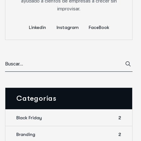
ayudado a cientos de empresas a crecer sin
improvisar.
Linkedin
Instagram
FaceBook
Categorías
Black Friday
2
Branding
2