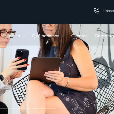
Lláma
Empresa
Qué hacemos
Clientes
Contacto