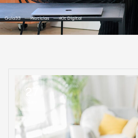
Guia33
Noticias
Kit Digital
27
Ago