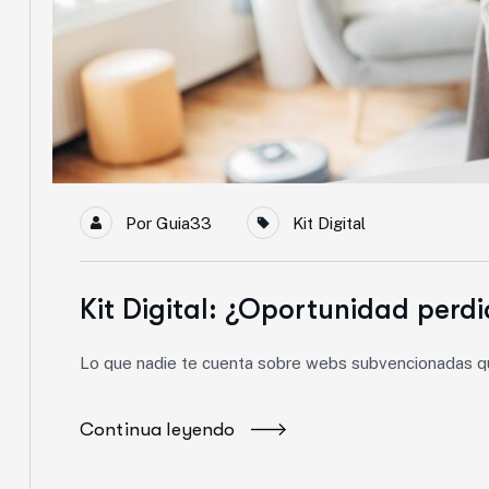
Por
Guia33
Kit Digital
Kit Digital: ¿Oportunidad per
Lo que nadie te cuenta sobre webs subvencionadas q
Continua leyendo