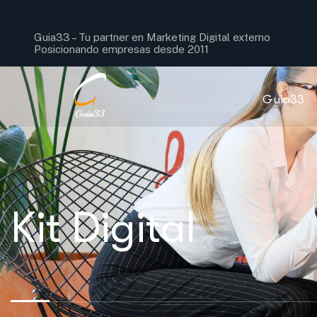
Guia33 –
Tu partner en Marketing Digital externo
Posicionando empresas desde 2011
Guia33
Kit Digital