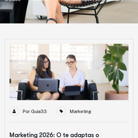
08
Dic
Por
Guia33
Marketing
Marketing 2026: O te adaptas o