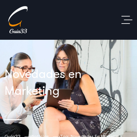
Novedades en
Marketing
Guia33
Noticias
Tag: Novedades En Marketing