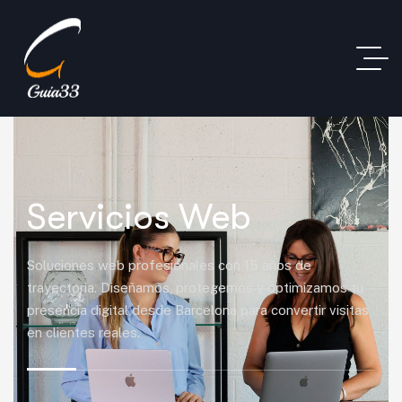
Servicios Web
Soluciones web profesionales con 15 años de
trayectoria. Diseñamos, protegemos y optimizamos tu
presencia digital desde Barcelona para convertir visitas
en clientes reales.