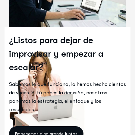
¿Listos para dejar de
improvisar y empezar a
escalar?
Sabemos lo que funciona, lo hemos hecho cientos
de veces. Si tú pones la decisión, nosotros
ponemos la estrategia, el enfoque y los
resultados.