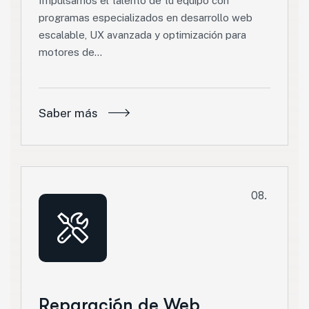
Impulsamos el talento de tu equipo con
programas especializados en desarrollo web
escalable, UX avanzada y optimización para
motores de…
Saber más
08.
Reparación de Web