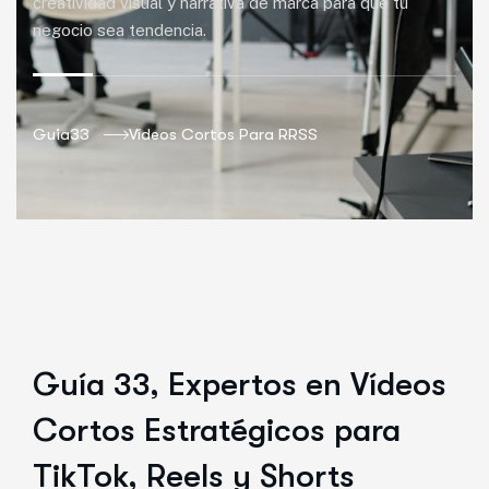
creatividad visual y narrativa de marca para que tu
negocio sea tendencia.
Guia33
Vídeos Cortos Para RRSS
Guía 33, Expertos en Vídeos
Cortos Estratégicos para
TikTok, Reels y Shorts