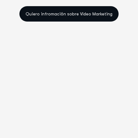
Quiero infromación sobre Vídeo Marketing