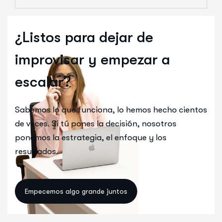
¿Listos para dejar de
improvisar y empezar a
escalar?
Sabemos lo que funciona, lo hemos hecho cientos
de veces. Si tú pones la decisión, nosotros
ponemos la estrategia, el enfoque y los
resultados.