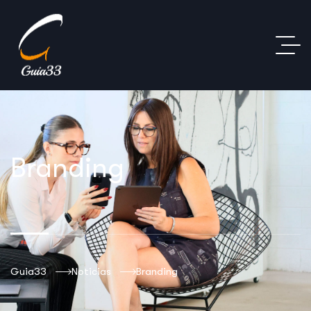
Branding
Guia33
Noticias
Branding