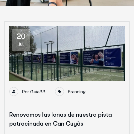
20
Jul
Por
Guia33
Branding
Renovamos las lonas de nuestra pista
patrocinada en Can Cuyàs