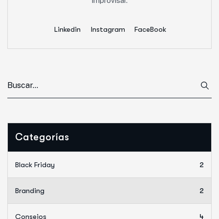
improvisar.
Linkedin
Instagram
FaceBook
Categorías
Black Friday
2
Branding
2
Consejos
4