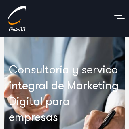
Consultoría y servico
integral de Marketing
Digital para
empresas