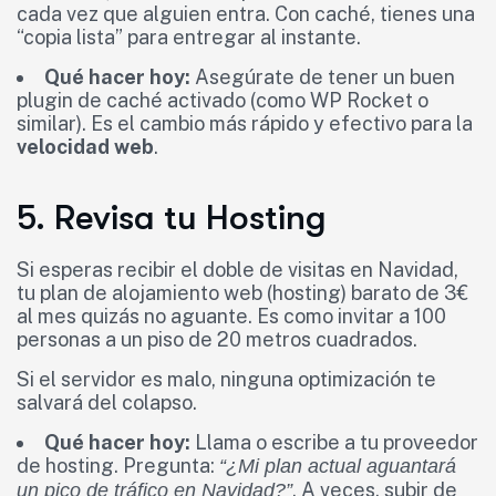
cada vez que alguien entra. Con caché, tienes una
“copia lista” para entregar al instante.
Qué hacer hoy:
Asegúrate de tener un buen
plugin de caché activado (como WP Rocket o
similar). Es el cambio más rápido y efectivo para la
velocidad web
.
5. Revisa tu Hosting
Si esperas recibir el doble de visitas en Navidad,
tu plan de alojamiento web (hosting) barato de 3€
al mes quizás no aguante. Es como invitar a 100
personas a un piso de 20 metros cuadrados.
Si el servidor es malo, ninguna optimización te
salvará del colapso.
Qué hacer hoy:
Llama o escribe a tu proveedor
de hosting. Pregunta:
“¿Mi plan actual aguantará
. A veces, subir de
un pico de tráfico en Navidad?”