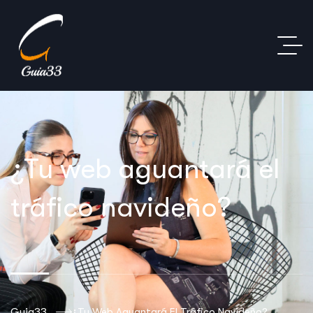
¿Tu web aguantará el
tráfico navideño?
Guia33
¿Tu Web Aguantará El Tráfico Navideño?