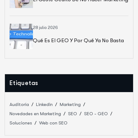
28 julio 2026
Qué Es El GEO Y Por Qué Ya No Basta
Con Salir En Google
Etiquetas
Auditoría
Linkedin
Marketing
Novedades en Marketing
SEO
SEO - GEO
Soluciones
Web con SEO