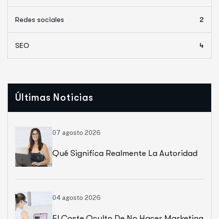
Redes sociales
2
SEO
4
Últimas Noticias
07 agosto 2026
Qué Significa Realmente La Autoridad
De Una Web
04 agosto 2026
El Coste Oculto De No Hacer Marketing