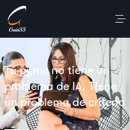
Tu pyme no tiene un
problema de IA. Tiene
un problema de criterio