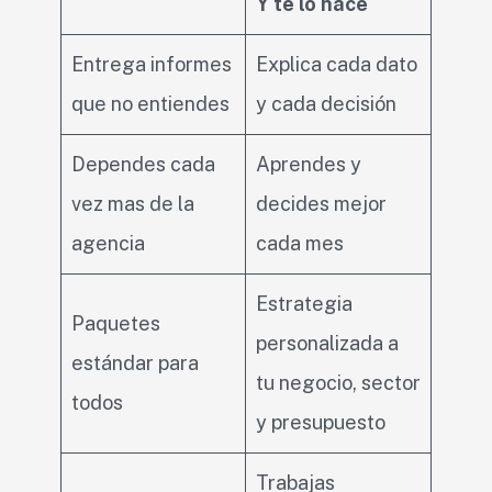
Y te lo hace
Entrega informes
Explica cada dato
que no entiendes
y cada decisión
Dependes cada
Aprendes y
vez mas de la
decides mejor
agencia
cada mes
Estrategia
Paquetes
personalizada a
estándar para
tu negocio, sector
todos
y presupuesto
Trabajas