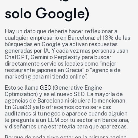
solo Google)
Hay un dato que debería hacer reflexionar a
cualquier empresario en Barcelona: el 13% de las
búsquedas en Google ya activan respuestas
generadas por IA. Y cada vez mas personas usan
ChatGPT, Gemini o Perplexity para buscar
directamente servicios locales como “mejor
restaurante japones en Gracia” o “agencia de
marketing para mi tienda online”.
Esto se llama
GEO
(Generative Engine
Optimization) y es el nuevo SEO. La mayoría de
agencias de Barcelona ni siquiera lo mencionan.
En Guia33 ya lo ofrecemos como servicio:
auditamos si tu negocio aparece cuando alguien
le pregunta a un LLM por tu sector en Barcelona,
y diseñamos una estrategia para que aparezcas.
Porque de nada sirve estar en la primera pagina