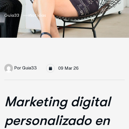
Guia33
Noticias
Por
Guia33
09 Mar 26
Marketing digital
personalizado en