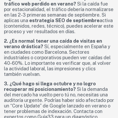
tráfico web perdido en verano?
Si la caída fue
por estacionalidad, el tráfico debería normalizarse
en las 2-3 primeras semanas de septiembre. Si
aplicas una
estrategia SEO de septiembre
activa
(contenidos, redes, técnico), puedes acelerar este
proceso y ver resultados en días.
2. ¿Es normal tener una caída de visitas en
verano drástica?
Sí, especialmente en España y
en ciudades como Barcelona. Sectores
industriales o corporativos pueden ver caídas del
40-60%. Lo importante es verificar que, al volver
la actividad laboral, las impresiones y clics
también vuelvan.
3. ¿Qué hago si llega octubre y no logro
recuperar mi posicionamiento?
Si la demanda
del mercado ha vuelto pero tú no, necesitas una
auditoría urgente. Podrías haber sido afectado por
un “Core Update” de Google lanzado en verano o
tener problemas de indexación. Contacta con
expertos como Guía33 para un diagnóstico.