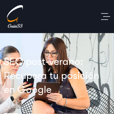
SEO post-verano:
Recupera tu posición
en Google