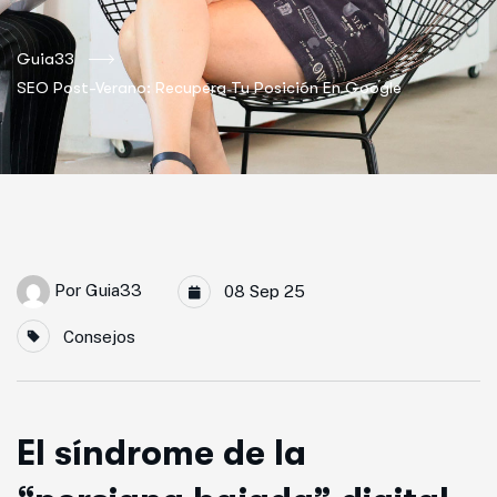
Guia33
SEO Post-Verano: Recupera Tu Posición En Google
Por
Guia33
08 Sep 25
Consejos
El síndrome de la