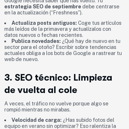
Google necesita saber que has vuelto. Tu
estrategia SEO de septiembre
debe centrarse
en la actualización (“Freshness”).
Actualiza posts antiguos:
Coge tus artículos
más leídos de la primavera y actualízalos con
datos nuevos o fechas recientes.
Publica novedades:
¿Qué hay de nuevo en tu
sector para el otoño? Escribir sobre tendencias
actuales obliga a los bots de Google a rastrear tu
web de nuevo.
3. SEO técnico: Limpieza
de vuelta al cole
A veces, el tráfico no vuelve porque algo se
rompió mientras no mirabas.
Velocidad de carga:
¿Has subido fotos del
equipo en verano sin optimizar? Eso ralentiza la