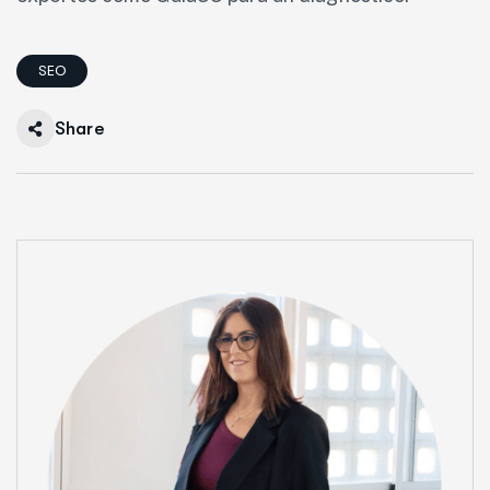
SEO
Share