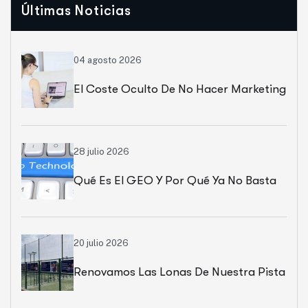
Últimas Noticias
04 agosto 2026
El Coste Oculto De No Hacer Marketing
28 julio 2026
Qué Es El GEO Y Por Qué Ya No Basta
Con Salir En Google
20 julio 2026
Renovamos Las Lonas De Nuestra Pista
Patrocinada En Can Cuyàs