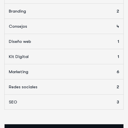
Branding
2
Consejos
4
Diseño web
1
Kit Digital
1
Marketing
6
Redes sociales
2
SEO
3