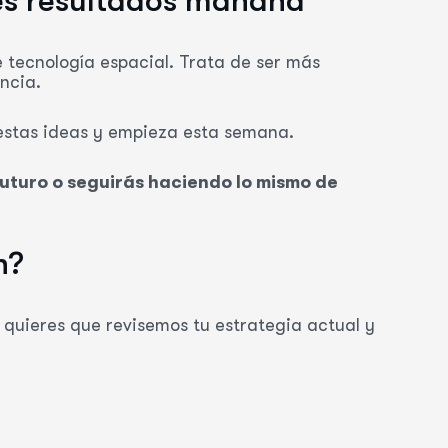
es resultados mañana
 tecnología espacial. Trata de ser más
ncia.
stas ideas y empieza esta semana.
futuro o seguirás haciendo lo mismo de
n?
i quieres que revisemos tu estrategia actual y