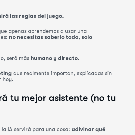
rá las reglas del juego.
 que apenas aprendemos a usar una
ies:
no necesitas saberlo todo, solo
do, será más
humano y directo
.
eting
que realmente importan, explicadas sin
r hoy.
será tu mejor asistente (no tu
la IA servirá para una cosa:
adivinar qué