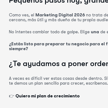
Pequeños pasos hoy, grand
Como ves, el
Marketing Digital 2026
no trata de
cercano, más útil y más dueño de tu propia audie
No intentes cambiar todo de golpe. Elige
una
de e
¿Estás listo para preparar tu negocio para el 
siempre?
¿Te ayudamos a poner orde
A veces es difícil ver estas cosas desde dentro. S
te demos un plan sencillo para crecer, escríbenos.
👉
Quiero mi plan de crecimiento