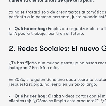
quiere tu cliente antes de que te lo pida.
Ya no se tratará solo de crear textos automáticos
perfecta a la persona correcta, justo cuando está
Qué hacer hoy:
Empieza a organizar bien tu li
la IA podrá trabajar por ti en el futuro.
2. Redes Sociales: El nuevo 
¿Te has fijado que mucha gente ya no busca recet
Instagram? Eso irá a más.
En 2026, si alguien tiene una duda sobre tu sector
respuesta rápida, no leerla en un texto largo.
Qué hacer hoy:
Graba vídeos cortos con el mó
clientes (ej: “¿Cómo se limpia este producto?”, “¿