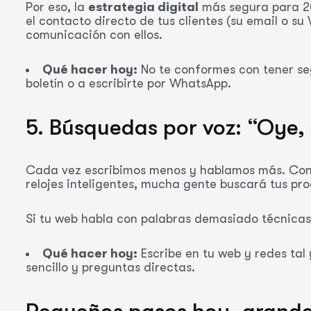
Por eso, la
estrategia digital
más segura para 20
el contacto directo de tus clientes (su email o 
comunicación con ellos.
Qué hacer hoy:
No te conformes con tener segu
boletín o a escribirte por WhatsApp.
5. Búsquedas por voz: “Oye
Cada vez escribimos menos y hablamos más. Con lo
relojes inteligentes, mucha gente buscará tus p
Si tu web habla con palabras demasiado técnicas 
Qué hacer hoy:
Escribe en tu web y redes tal 
sencillo y preguntas directas.