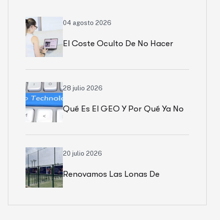
04 agosto 2026
El Coste Oculto De No Hacer
Marketing
28 julio 2026
Qué Es El GEO Y Por Qué Ya No
Basta Con Salir En Google
20 julio 2026
Renovamos Las Lonas De
Nuestra Pista Patrocinada En
Can Cuyàs