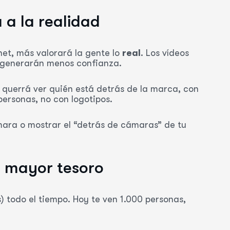
a a la realidad
et, más valorará la gente lo
real
. Los vídeos
o generarán menos confianza.
e querrá ver quién está detrás de la marca, con
personas, no con logotipos.
mara o mostrar el “detrás de cámaras” de tu
tu mayor tesoro
) todo el tiempo. Hoy te ven 1.000 personas,