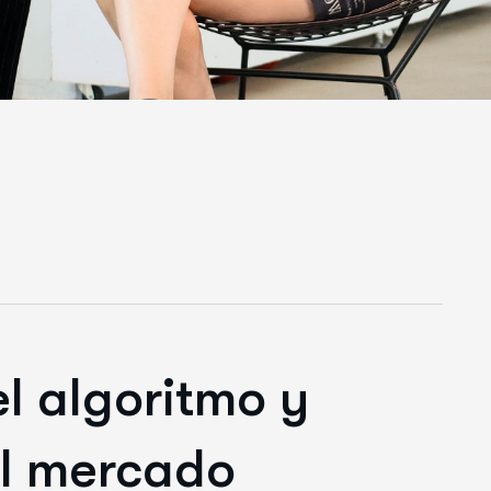
el algoritmo y
el mercado