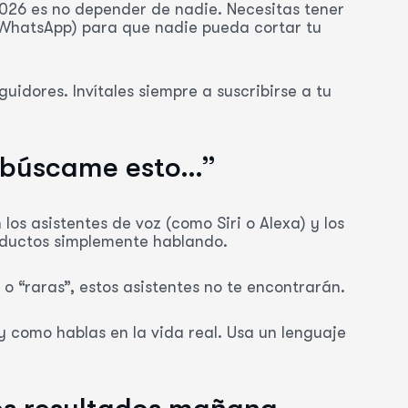
26 es no depender de nadie. Necesitas tener
su WhatsApp) para que nadie pueda cortar tu
idores. Invítales siempre a suscribirse a tu
, búscame esto…”
s asistentes de voz (como Siri o Alexa) y los
roductos simplemente hablando.
o “raras”, estos asistentes no te encontrarán.
y como hablas en la vida real. Usa un lenguaje