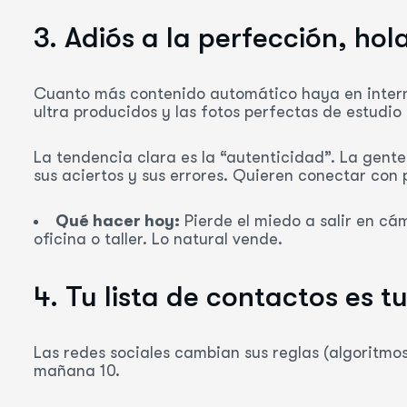
3. Adiós a la perfección, hol
Cuanto más contenido automático haya en intern
ultra producidos y las fotos perfectas de estudi
La tendencia clara es la “autenticidad”. La gent
sus aciertos y sus errores. Quieren conectar con 
Qué hacer hoy:
Pierde el miedo a salir en cá
oficina o taller. Lo natural vende.
4. Tu lista de contactos es 
Las redes sociales cambian sus reglas (algoritmos
mañana 10.