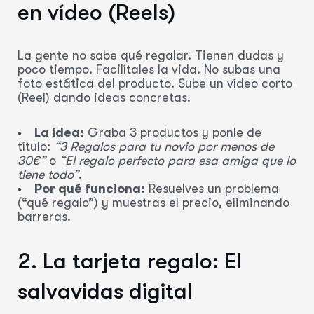
en vídeo (Reels)
La gente no sabe qué regalar. Tienen dudas y
poco tiempo. Facilítales la vida. No subas una
foto estática del producto. Sube un vídeo corto
(Reel) dando ideas concretas.
La idea:
Graba 3 productos y ponle de
título:
“3 Regalos para tu novio por menos de
30€”
o
“El regalo perfecto para esa amiga que lo
tiene todo”
.
Por qué funciona:
Resuelves un problema
(“qué regalo”) y muestras el precio, eliminando
barreras.
2. La tarjeta regalo: El
salvavidas digital