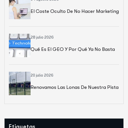
El Coste Oculto De No Hacer Marketing
28 julio 2026
Qué Es El GEO Y Por Qué Ya No Basta
Con Salir En Google
20 julio 2026
Renovamos Las Lonas De Nuestra Pista
Patrocinada En Can Cuyàs
Etiquetas