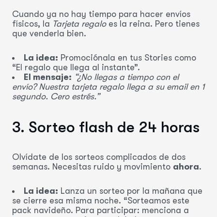
Cuando ya no hay tiempo para hacer envíos
físicos, la
Tarjeta regalo
es la reina. Pero tienes
que venderla bien.
La idea:
Promociónala en tus Stories como
“El regalo que llega al instante”.
El mensaje:
“¿No llegas a tiempo con el
envío? Nuestra tarjeta regalo llega a su email en 1
segundo. Cero estrés.”
3. Sorteo flash de 24 horas
Olvídate de los sorteos complicados de dos
semanas. Necesitas ruido y movimiento
ahora
.
La idea:
Lanza un sorteo por la mañana que
se cierre esa misma noche. “Sorteamos este
pack navideño. Para participar: menciona a