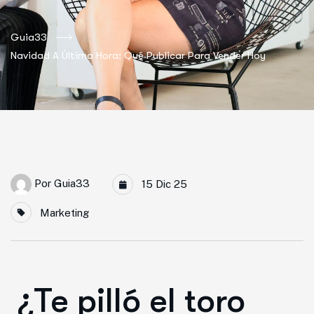
Guia33
Navidad A Última Hora: Qué Publicar Para Vender Hoy
Por
Guia33
15 Dic 25
Marketing
¿Te pilló el toro