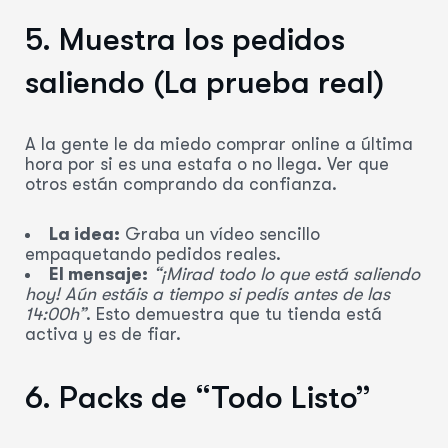
5. Muestra los pedidos
saliendo (La prueba real)
A la gente le da miedo comprar online a última
hora por si es una estafa o no llega. Ver que
otros están comprando da confianza.
La idea:
Graba un vídeo sencillo
empaquetando pedidos reales.
El mensaje:
“¡Mirad todo lo que está saliendo
hoy! Aún estáis a tiempo si pedís antes de las
14:00h”
. Esto demuestra que tu tienda está
activa y es de fiar.
6. Packs de “Todo Listo”