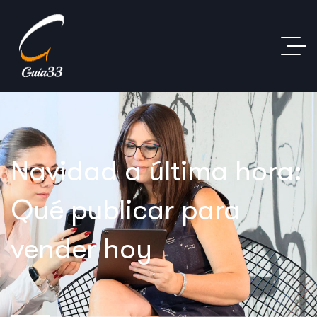
Navidad a última hora:
Qué publicar para
vender hoy