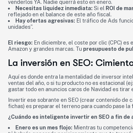
venderlos YA. Nadie querrá esto en enero.
Necesitas liquidez inmediata:
Si el
ROI de ma
reflejado en el balance de este año fiscal.
Hay ofertas agresivas:
El tráfico de Ads funci
unidades”.
El riesgo:
En diciembre, el coste por clic (CPC) es 
Amazon y grandes marcas. Tu
presupuesto de pu
La inversión en SEO: Cimient
Aquí es donde entra la mentalidad de inversor intel
ventas del año, o si tu producto no es estacional (e
gastar todo en anuncios caros de Navidad es tirar e
Invertir ese sobrante en SEO (crear contenido de c
fichas) es preparar el terreno para cuando pase la 
¿Cuándo es inteligente invertir en SEO a fin de
Enero es un mes flojo:
Mientras tu competencia