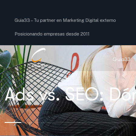
Guia33 –
Tu partner en Marketing Digital externo
Posicionando empresas desde 2011
Guia33
Ads vs. SEO: Dón