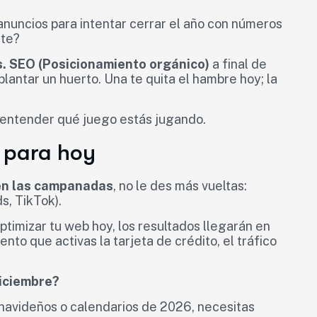
anuncios para intentar cerrar el año con números
nte?
s. SEO (Posicionamiento orgánico)
a final de
lantar un huerto. Una te quita el hambre hoy; la
 entender qué juego estás jugando.
a para hoy
en las campanadas
, no le des más vueltas:
s, TikTok).
optimizar tu web hoy, los resultados llegarán en
nto que activas la tarjeta de crédito, el tráfico
diciembre?
navideños o calendarios de 2026, necesitas