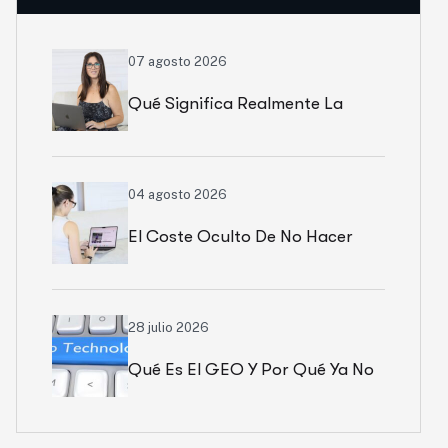
07 agosto 2026
Qué Significa Realmente La
Autoridad De Una Web
04 agosto 2026
El Coste Oculto De No Hacer
Marketing
28 julio 2026
Qué Es El GEO Y Por Qué Ya No
Basta Con Salir En Google