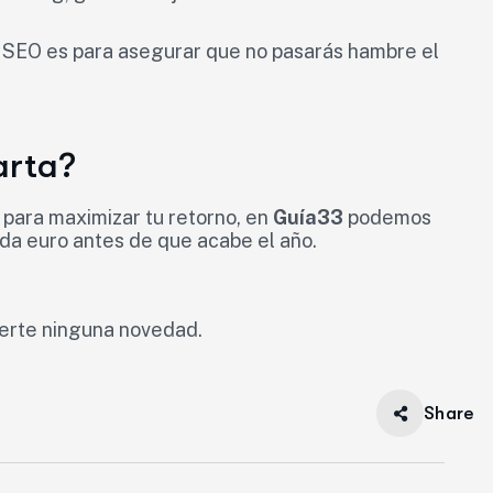
El SEO es para asegurar que no pasarás hambre el
arta?
 para maximizar tu retorno, en
Guía33
podemos
ada euro antes de que acabe el año.
erte ninguna novedad.
Share