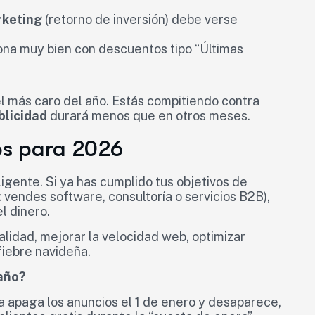
rketing
(retorno de inversión) debe verse
ona muy bien con descuentos tipo “Últimas
el más caro del año. Estás compitiendo contra
blicidad
durará menos que en otros meses.
os para 2026
igente. Si ya has cumplido tus objetivos de
j: vendes software, consultoría o servicios B2B),
l dinero.
alidad, mejorar la velocidad web, optimizar
fiebre navideña.
 año?
 apaga los anuncios el 1 de enero y desaparece,