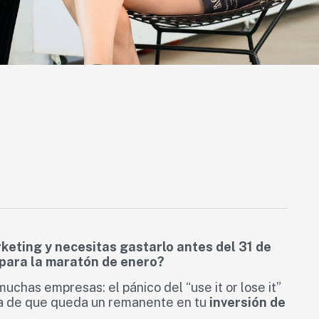
arketing y necesitas gastarlo antes del 31 de
 para la maratón de enero?
chas empresas: el pánico del “use it or lose it”
nta de que queda un remanente en tu
inversión de