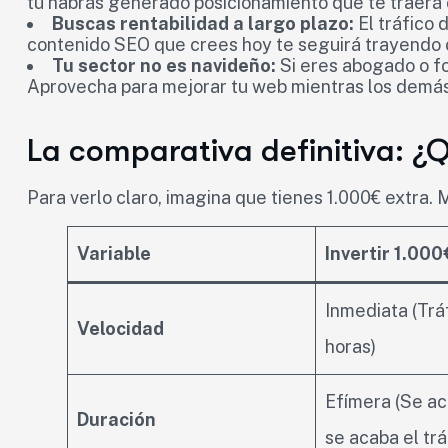
tú habrás generado posicionamiento que te traerá c
Buscas rentabilidad a largo plazo:
El tráfico 
contenido SEO que crees hoy te seguirá trayendo 
Tu sector no es navideño:
Si eres abogado o fo
Aprovecha para mejorar tu web mientras los demás 
La comparativa definitiva: ¿
Para verlo claro, imagina que tienes 1.000€ extra. 
Variable
Invertir 1.00
Inmediata (Trá
Velocidad
horas)
Efímera (Se ac
Duración
se acaba el trá