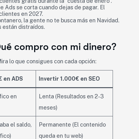
lientes gratis durante la “cuesta de enero”.
de Ads se corta cuando dejas de pagar. El
clientes en 2027.
ntanero, la gente no te busca más en Navidad.
están distraídos.
Qué compro con mi dinero?
Mira lo que consigues con cada opción:
0€ en ADS
Invertir 1.000€ en SEO
fico en
Lenta (Resultados en 2-3
meses)
aba el saldo,
Permanente (El contenido
fico)
queda en tu web)