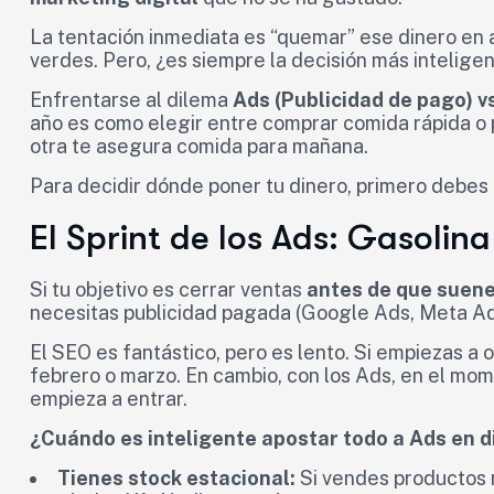
La tentación inmediata es “quemar” ese dinero en 
verdes. Pero, ¿es siempre la decisión más intelige
Enfrentarse al dilema
Ads (Publicidad de pago) v
año es como elegir entre comprar comida rápida o p
otra te asegura comida para mañana.
Para decidir dónde poner tu dinero, primero debes
El Sprint de los Ads: Gasolin
Si tu objetivo es cerrar ventas
antes de que suen
necesitas publicidad pagada (Google Ads, Meta Ad
El SEO es fantástico, pero es lento. Si empiezas a 
febrero o marzo. En cambio, con los Ads, en el mome
empieza a entrar.
¿Cuándo es inteligente apostar todo a Ads en 
Tienes stock estacional:
Si vendes productos 