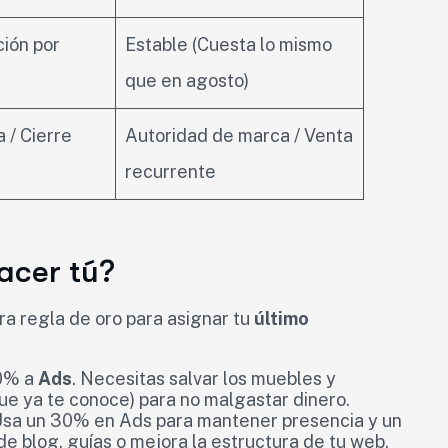
ción por
Estable (Cuesta lo mismo
que en agosto)
 / Cierre
Autoridad de marca / Venta
recurrente
acer tú?
ra regla de oro para asignar tu
último
00% a
Ads
. Necesitas salvar los muebles y
ue ya te conoce) para no malgastar dinero.
Usa un 30% en Ads para mantener presencia y un
 de blog, guías o mejora la estructura de tu web.