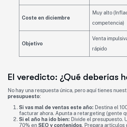
Muy alto (Infla
Coste en diciembre
competencia)
Venta impulsiva
Objetivo
rápido
El veredicto: ¿Qué deberías h
No hay una respuesta única, pero aquí tienes nuest
presupuesto
:
Si vas mal de ventas este año:
Destina el 1
facturar ahora. Apunta a retargeting (gente q
Si el año ha ido bien:
Divide el presupuesto. 
70% en
SEO y contenidos
. Prepara artículos