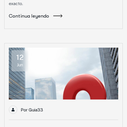
exacto.
Continua leyendo
12
Jun
Por
Guia33